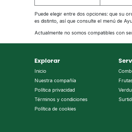
Puede elegir entre dos opciones: que su or
es distinto, así que consulte el menú de A
Actualmente no somos compatibles con seña
Explorar
Serv
Inicio
Comb
Nuestra compañía
Fruta
Política privacidad
Verdu
Términos y condiciones
Surti
Política de cookies