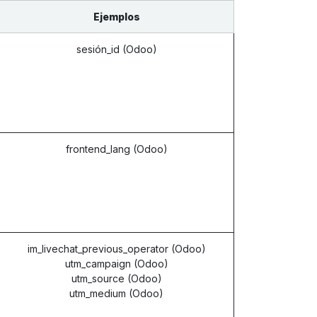
Ejemplos
sesión_id (Odoo)
frontend_lang (Odoo)
im_livechat_previous_operator (Odoo)
utm_campaign (Odoo)
utm_source (Odoo)
utm_medium (Odoo)