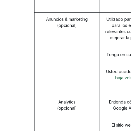
Anuncios & marketing
Utilizado pa
(opcional)
para los 
relevantes cu
mejorar la
Tenga en cue
Usted puede 
baja vol
Analytics
Entienda có
(opcional)
Google A
El sitio 