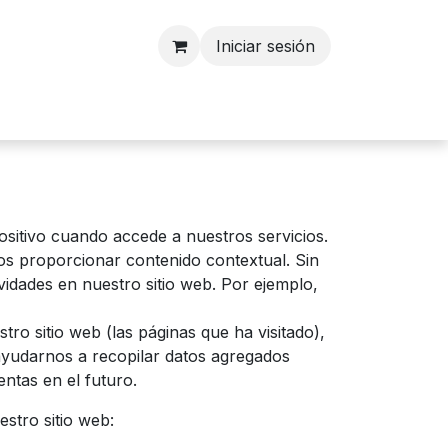
Iniciar sesión
nosotros
sitivo cuando accede a nuestros servicios.
s proporcionar contenido contextual. Sin
vidades en nuestro sitio web. Por ejemplo,
ro sitio web (las páginas que ha visitado),
 ayudarnos a recopilar datos agregados
entas en el futuro.
stro sitio web: