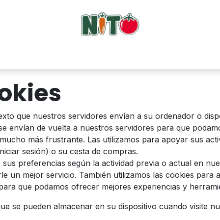
Tienda
ComboNito
Frutas
Verduras
Surtidos
Sobre 
ookies
xto que nuestros servidores envían a su ordenador o dispo
e envían de vuelta a nuestros servidores para que podamo
 mucho más frustrante. Las utilizamos para apoyar sus acti
niciar sesión) o su cesta de compras.
us preferencias según la actividad previa o actual en nuest
le un mejor servicio. También utilizamos las cookies para
tio para que podamos ofrecer mejores experiencias y herrami
que se pueden almacenar en su dispositivo cuando visite nue