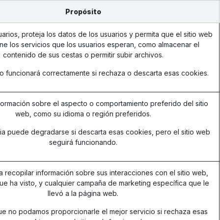
Propósito
arios, proteja los datos de los usuarios y permita que el sitio web
ne los servicios que los usuarios esperan, como almacenar el
contenido de sus cestas o permitir subir archivos.
 no funcionará correctamente si rechaza o descarta esas cookies.
ormación sobre el aspecto o comportamiento preferido del sitio
web, como su idioma o región preferidos.
ia puede degradarse si descarta esas cookies, pero el sitio web
seguirá funcionando.
a recopilar información sobre sus interacciones con el sitio web,
ue ha visto, y cualquier campaña de marketing específica que le
llevó a la página web.
ue no podamos proporcionarle el mejor servicio si rechaza esas