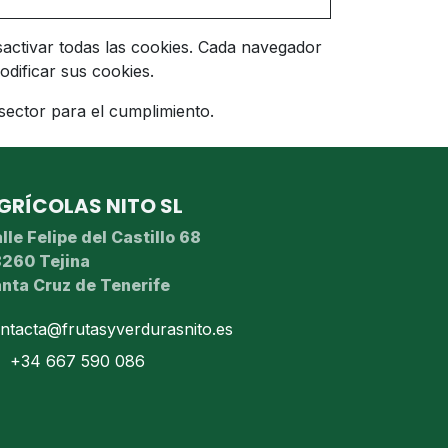
sactivar todas las cookies. Cada navegador
dificar sus cookies.
ector para el cumplimiento.
GRÍCOLAS NITO SL
lle Felipe del Castillo 68
260 Tejina
nta Cruz de Tenerife
ntacta@frutasyverdurasnito.es
+34 667 590 086