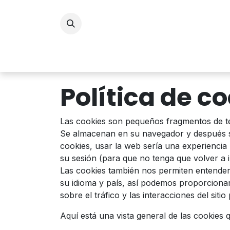
Ir al contenido
Inicio
Política de c
Las cookies son pequeños fragmentos de te
Se almacenan en su navegador y después s
cookies, usar la web sería una experiencia
su sesión (para que no tenga que volver a i
Las cookies también nos permiten entender s
su idioma y país, así podemos proporcionar
sobre el tráfico y las interacciones del si
Aquí está una vista general de las cookies 