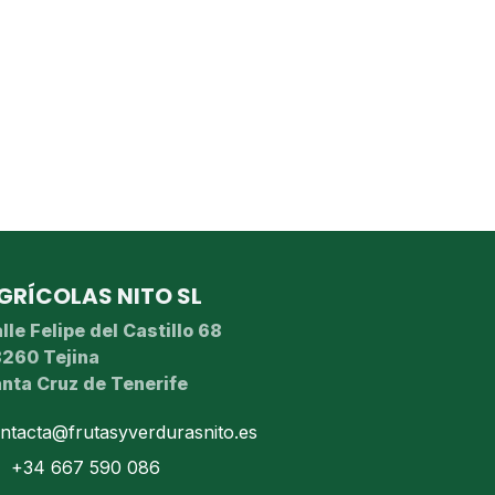
GRÍCOLAS NITO SL
lle Felipe del Castillo 68
260 Tejina
nta Cruz de Tenerife
ntacta@frutasyverdurasnito.es
+34 667 590 086