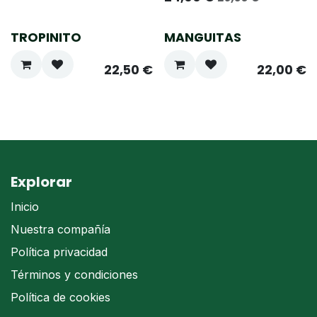
TROPINITO
MANGUITAS
¡Nuevo!
¡Nuevo!
22,50
€
22,00
€
Explorar
Inicio
Nuestra compañía
Política privacidad
Términos y condiciones
Política de cookies