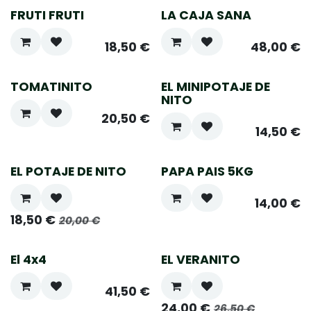
FRUTI FRUTI
LA CAJA SANA
18,50
€
48,00
€
TOMATINITO
EL MINIPOTAJE DE
NITO
20,50
€
14,50
€
EL POTAJE DE NITO
PAPA PAIS 5KG
14,00
€
18,50
€
20,00
€
El 4x4
EL VERANITO
41,50
€
24,00
€
26,50
€