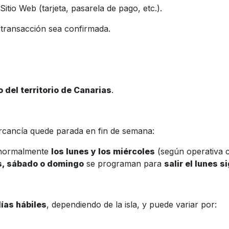
itio Web (tarjeta, pasarela de pago, etc.).
 transacción sea confirmada.
del territorio de Canarias
.
ercancía quede parada en fin de semana:
ormalmente
los lunes y los miércoles
(según operativa c
s, sábado o domingo
se programan para
salir el lunes s
días hábiles
, dependiendo de la isla, y puede variar por: