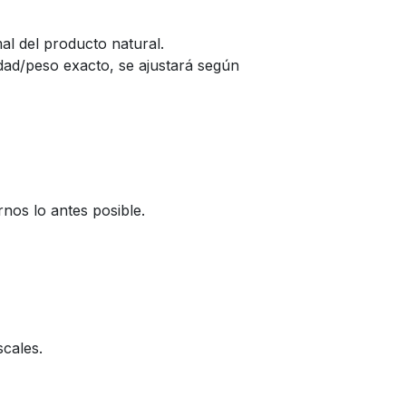
al del producto natural.
idad/peso exacto, se ajustará según
rnos lo antes posible.
scales.