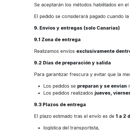
Se aceptarán los métodos habilitados en el S
El pedido se considerará pagado cuando la
9. Envíos y entregas (solo Canarias)
9.1 Zona de entrega
Realizamos envíos
exclusivamente dentro 
9.2 Días de preparación y salida
Para garantizar frescura y evitar que la m
Los pedidos se
preparan y se envían
n
Los pedidos realizados
jueves, vierne
9.3 Plazos de entrega
El plazo estimado tras el envío es de
1 a 2 
logística del transportista,