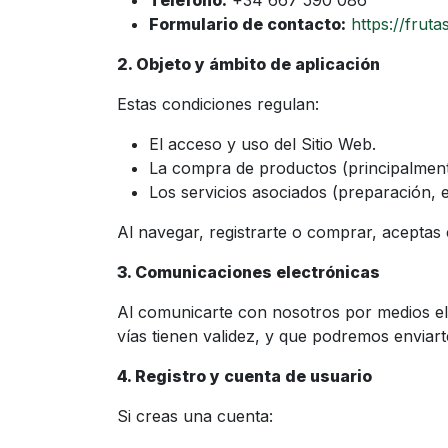
Teléfono:
+34 667 590 086
Formulario de contacto:
https://frut
2. Objeto y ámbito de aplicación
Estas condiciones regulan:
El acceso y uso del Sitio Web.
La compra de productos (principalme
Los servicios asociados (preparación, e
Al navegar, registrarte o comprar, aceptas 
3. Comunicaciones electrónicas
Al comunicarte con nosotros por medios el
vías tienen validez, y que podremos enviarte
4. Registro y cuenta de usuario
Si creas una cuenta: