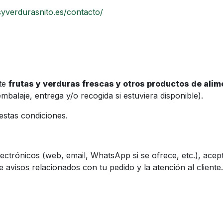
asyverdurasnito.es/contacto/
nte
frutas y verduras frescas y otros productos de ali
mbalaje, entrega y/o recogida si estuviera disponible).
estas condiciones.
ectrónicos (web, email, WhatsApp si se ofrece, etc.), ace
 avisos relacionados con tu pedido y la atención al cliente.