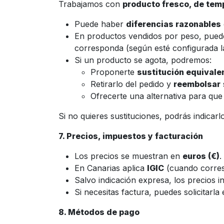
Trabajamos con
producto fresco, de temp
Puede haber
diferencias razonables
En productos vendidos por peso, pue
corresponda (según esté configurada l
Si un producto se agota, podremos:
Proponerte
sustitución equivale
Retirarlo del pedido y
reembolsar
Ofrecerte una alternativa para que
Si no quieres sustituciones, podrás indicarl
7. Precios, impuestos y facturación
Los precios se muestran en
euros (€)
.
En Canarias aplica
IGIC
(cuando corresp
Salvo indicación expresa, los precios i
Si necesitas factura, puedes solicitarl
8. Métodos de pago