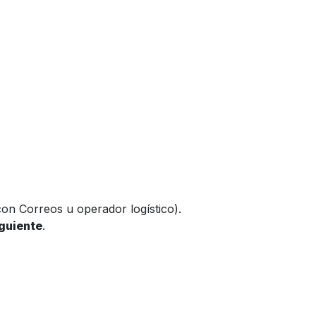
on Correos u operador logístico).
iguiente
.