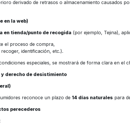
ioro derivado de retrasos o almacenamiento causados por 
le en la web)
a en tienda/punto de recogida
(por ejemplo, Tejina), apli
nte el proceso de compra,
ecoger, identificación, etc.).
condiciones especiales, se mostrará de forma clara en el c
s y derecho de desistimiento
eral)
nsumidores reconoce un plazo de
14 días naturales
para de
uctos perecederos
: