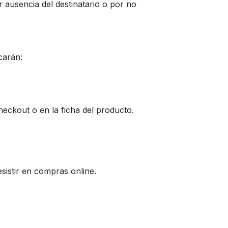
ausencia del destinatario o por no
carán:
heckout o en la ficha del producto.
sistir en compras online.