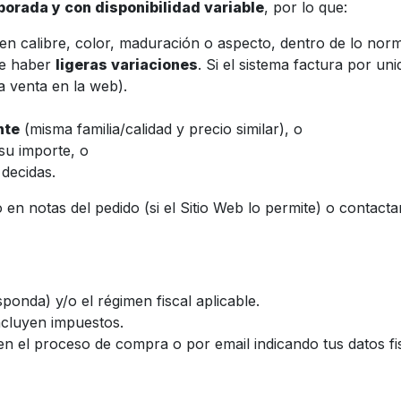
orada y con disponibilidad variable
, por lo que:
en calibre, color, maduración o aspecto, dentro de lo norm
de haber
ligeras variaciones
. Si el sistema factura por un
a venta en la web).
nte
(misma familia/calidad y precio similar), o
su importe, o
 decidas.
o en notas del pedido (si el Sitio Web lo permite) o contacta
onda) y/o el régimen fiscal aplicable.
ncluyen impuestos.
a en el proceso de compra o por email indicando tus datos fi