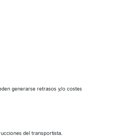
ueden generarse retrasos y/o costes
rucciones del transportista.