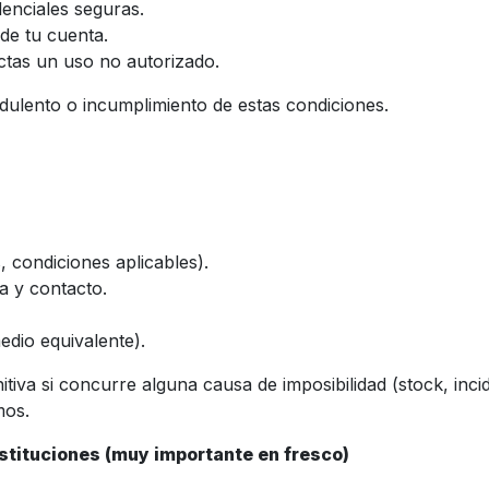
enciales seguras.
de tu cuenta.
ectas un uso no autorizado.
ulento o incumplimiento de estas condiciones.
, condiciones aplicables).
a y contacto.
edio equivalente).
tiva si concurre alguna causa de imposibilidad (stock, incide
mos.
ustituciones (muy importante en fresco)