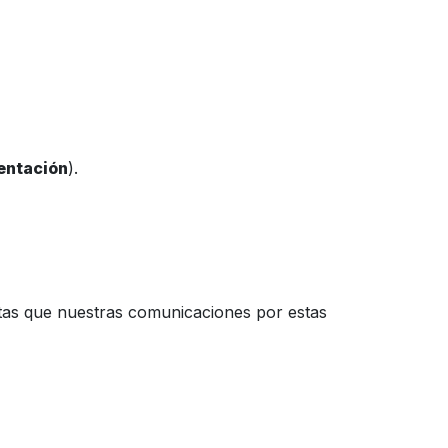
mentación
).
ptas que nuestras comunicaciones por estas