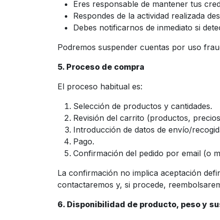
Eres responsable de mantener tus cred
Respondes de la actividad realizada des
Debes notificarnos de inmediato si det
Podremos suspender cuentas por uso fraud
5. Proceso de compra
El proceso habitual es:
Selección de productos y cantidades.
Revisión del carrito (productos, precios
Introducción de datos de envío/recogid
Pago.
Confirmación del pedido por email (o m
La confirmación no implica aceptación defini
contactaremos y, si procede, reembolsare
6. Disponibilidad de producto, peso y s