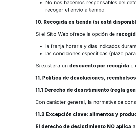
No nos hacemos responsables del deter
recoger el envío a tiempo.
10. Recogida en tienda (si está disponib
Si el Sitio Web ofrece la opción de
recogid
la franja horaria y días indicados dura
las condiciones específicas (plazo para r
Si existiera un
descuento por recogida
o 
11. Política de devoluciones, reembolso
11.1 Derecho de desistimiento (regla gen
Con carácter general, la normativa de co
11.2 Excepción clave: alimentos y prod
El derecho de desistimiento NO aplica
a