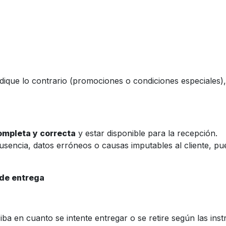
ndique lo contrario (promociones o condiciones especiales),
ompleta y correcta
y estar disponible para la recepción.
ausencia, datos erróneos o causas imputables al cliente, p
 de entrega
ba en cuanto se intente entregar o se retire según las inst