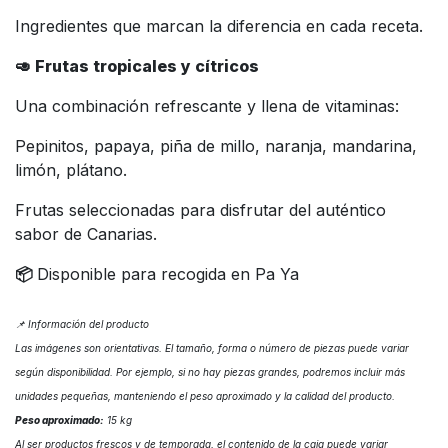
Ingredientes que marcan la diferencia en cada receta.
🥑 Frutas tropicales y cítricos
Una combinación refrescante y llena de vitaminas:
Pepinitos, papaya, piña de millo, naranja, mandarina,
limón, plátano.
Frutas seleccionadas para disfrutar del auténtico
sabor de Canarias.
📦
Disponible para recogida en Pa Ya
📌 Información del producto
Las imágenes son orientativas. El tamaño, forma o número de piezas puede variar
según disponibilidad. Por ejemplo, si no hay piezas grandes, podremos incluir más
unidades pequeñas, manteniendo el peso aproximado y la calidad del producto.
Peso aproximado:
15 kg
Al ser productos frescos y de temporada, el contenido de la caja puede variar