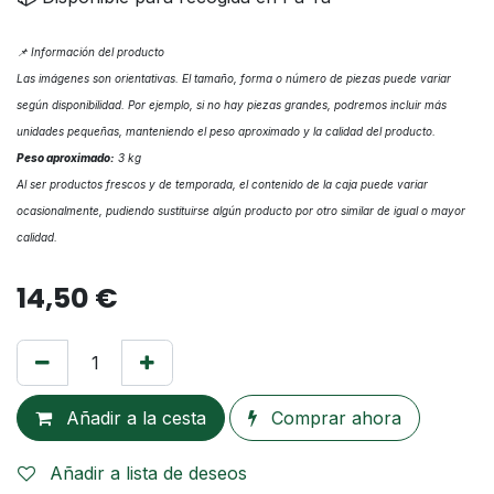
📌 Información del producto
Las imágenes son orientativas. El tamaño, forma o número de piezas puede variar
según disponibilidad. Por ejemplo, si no hay piezas grandes, podremos incluir más
unidades pequeñas, manteniendo el peso aproximado y la calidad del producto.
Peso aproximado:
3 kg
Al ser productos frescos y de temporada, el contenido de la caja puede variar
ocasionalmente, pudiendo sustituirse algún producto por otro similar de igual o mayor
calidad.
14,50
€
Añadir a la cesta
Comprar ahora
Añadir a lista de deseos