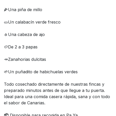
🌽Una piña de millo
🥒Un calabacín verde fresco
🧄Una cabeza de ajo
🥔De 2 a 3 papas
🥕Zanahorias dulcitas
🌱Un puñadito de habichuelas verdes
Todo cosechado directamente de nuestras fincas y
preparado minutos antes de que llegue a tu puerta.
Ideal para una comida casera rápida, sana y con todo
el sabor de Canarias.
📦
Disponible para recogida en Pa Ya