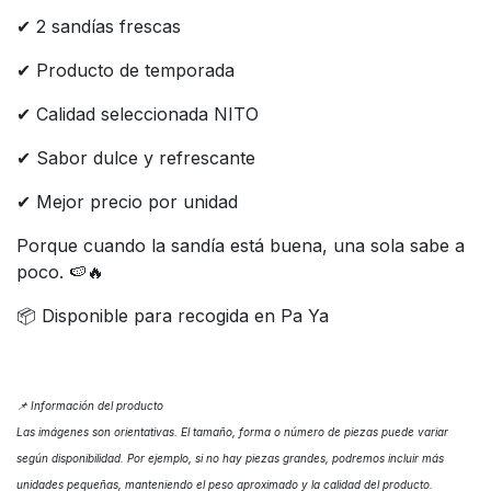
✔ 2 sandías frescas
✔ Producto de temporada
✔ Calidad seleccionada NITO
✔ Sabor dulce y refrescante
✔ Mejor precio por unidad
Porque cuando la sandía está buena, una sola sabe a
poco. 🍉🔥
📦 Disponible para recogida en Pa Ya
📌 Información del producto
Las imágenes son orientativas. El tamaño, forma o número de piezas puede variar
según disponibilidad. Por ejemplo, si no hay piezas grandes, podremos incluir más
unidades pequeñas, manteniendo el peso aproximado y la calidad del producto.